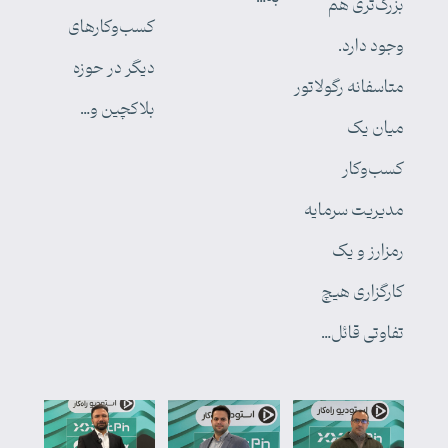
بزرگ‌تری هم
کسب‌وکارهای
وجود دارد.
دیگر در حوزه
متاسفانه رگولاتور
بلاکچین و…
میان یک
کسب‌وکار
مدیریت سرمایه
رمزارز و یک
کارگزاری هیچ
تفاوتی قائل…