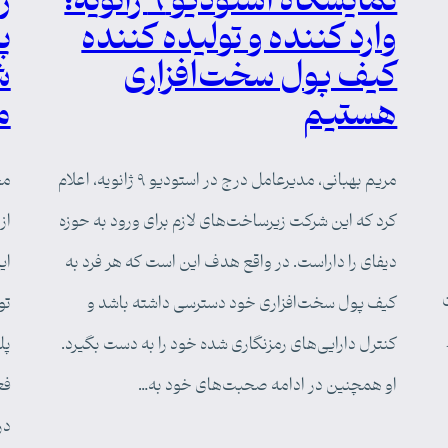
نمایشگاه استودیو ۹ ژانویه:
وارد کننده و تولیده کننده
پ
کیف پول سخت‌افزاری
ش
هستیم
م
مریم بهبانی، مدیرعامل درج در استودیو ۹ ژانویه، اعلام
کرد که این شرکت زیرساخت‌های لازم برای ورود به حوزه
از
دیفای را داراست. در واقع هدف این است که هر فرد به
ای
کیف پول سخت‌افزاری خود دسترسی داشته باشد و
تو
کنترل دارایی‌های رمزنگاری شده خود را به دست بگیرد.
پل
او همچنین در ادامه صحبت‌های خود به…
فع
در