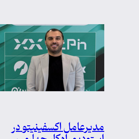
مدیرعامل اکسفینیتو در