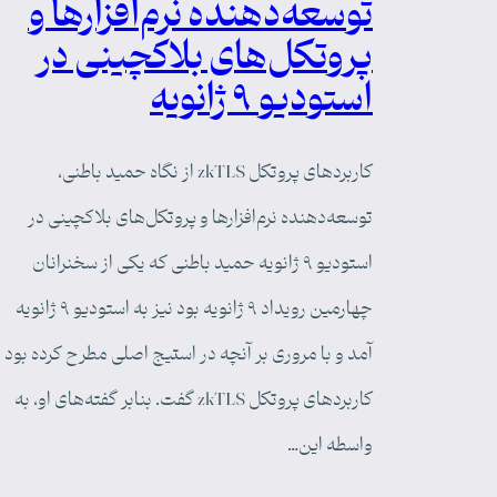
توسعه‌دهنده نرم‌افزارها و
پروتکل‌های بلاکچینی در
استودیو ۹ ژانویه
کاربردهای پروتکل zkTLS از نگاه حمید باطنی،
توسعه‌دهنده نرم‌افزارها و پروتکل‌های بلاکچینی در
استودیو ۹ ژانویه حمید باطنی که یکی از سخنرانان
چهارمین رویداد ۹ ژانویه بود نیز به استودیو ۹ ژانویه
آمد و با مروری بر آنچه در استیج اصلی مطرح کرده بود ا
کاربردهای پروتکل zkTLS گفت. بنابر گفته‌های او، به
واسطه این…