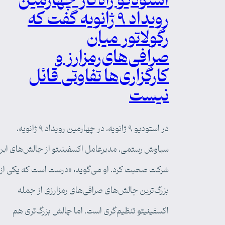
استودیو راه‌کار چهارمین
رویداد ۹ ژانویه گفت که
رگولاتور میان
صرافی‌‌های‌رمزارز و
کارگزاری‌ها تفاوتی قائل
نیست
در استودیو ۹ ژانویه، در چهارمین رویداد ۹ ژانویه،
سیاوش رستمی، مدیرعامل اکسفینیتو از چالش‌های این
شرکت صحبت کرد. او می‌گوید: «درست است که یکی از
بزرگ‌ترین چالش‌های صرافی‌های رمزارزی از جمله
اکسفینیتو تنظیم‌گری است. اما چالش بزرگ‌تری هم