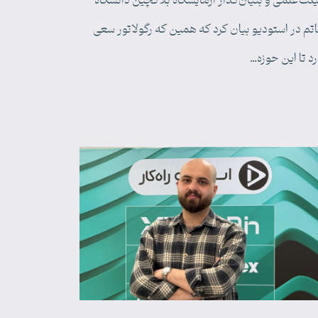
ئت‌علمی و بنیان‌گذار آزمایشگاه بلاکچین دانشگاه
تم در استودیو بیان کرد که همین که رگولاتور سعی
رد تا این حوزه…