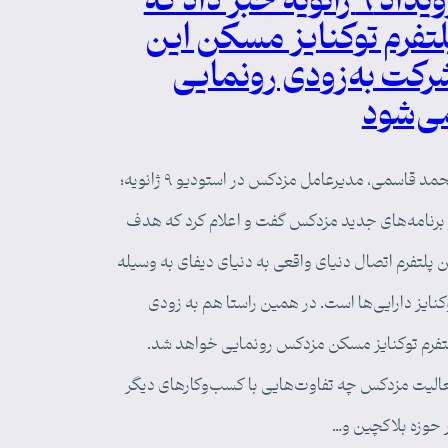
رویداد ۹ ژانویه خبر داد که
لتفرم توکنایز مسکن این
رکت به‌زودی رونمایی
ی‌شود
محمد قاسمی، مدیرعامل مزدکس در استودیو ۹ ژانویه؛
 برنامه‌های جدید مزدکس گفت و اعلام کرد که هدف
ن پلتفرم اتصال دنیای واقعی به دنیای دیفای به وسیله
کنایز دارایی‌ها است. در همین راستا هم به زودی
تفرم توکنایز مسکن مزدکس رونمایی خواهد شد.
الیت مزدکس چه تفاوت‌هایی با کسب‌وکارهای دیگر
 حوزه بلاکچین و…