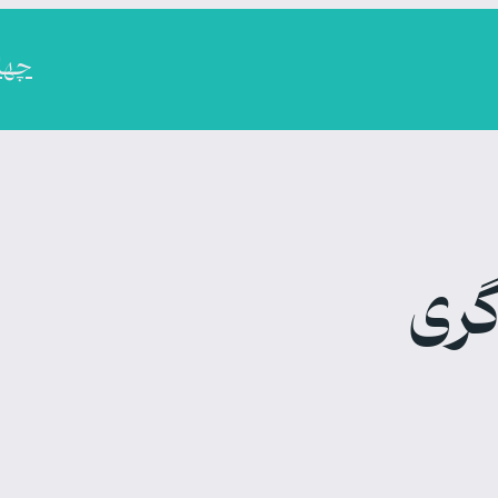
چهارم
گری