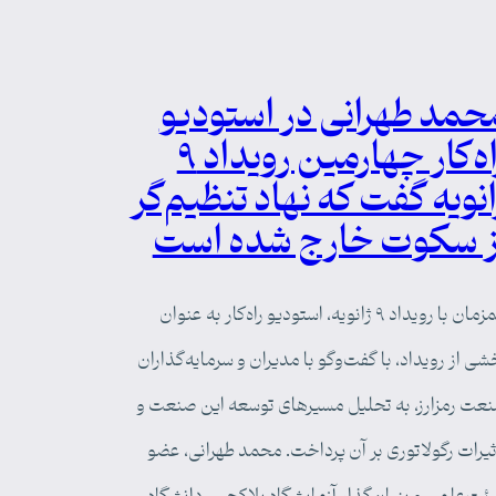
حمد طهرانی در استودیو
راه‌کار چهارمین رویداد ۹
انویه گفت که نهاد تنظیم‌گر
ز سکوت خارج شده است
همزمان با رویداد ۹ ژانویه، استودیو راه‌کار به عنوان
شی از رویداد، با گفت‌وگو با مدیران و سرمایه‌گذاران
عت رمزارز، به تحلیل مسیرهای توسعه این صنعت و
ثیرات رگولاتوری بر آن پرداخت. محمد طهرانی، عضو