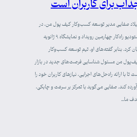
ذاب برای کاربران است
لاد صفایی مدیر توسعه کسب‌وکار کیف پول من، در
استودیو راه‌کار چهارمین رویداد و نمایشگاه ۹ ژانویه
ان کرد. بنابر گفته‌های او، تیم توسعه کسب‌وکار
ف‌پول من مسئول شناسایی فرصت‌های جدید در بازار
ت تا با ارائه راه‌حل‌های اجرایی، نیازهای کاربران خود را
آورده کند. صفایی می‌گوید با تمرکز بر سرعت و چابکی،
ف ما…