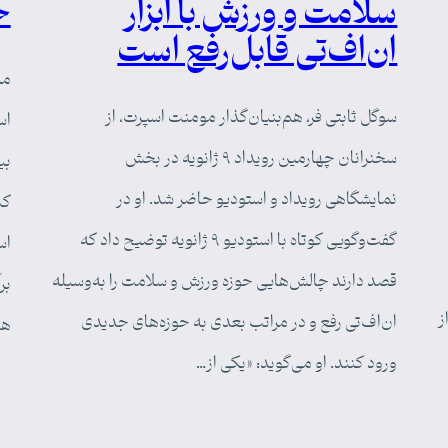
سلامت و ورزش با ابزار
ج
ان‌اف‌تی قابل‌رفع است
می
سوگل ثابتی فر، هم‌بنیان‌گذار مومنت اسپرت، از
سخنرانان چهارمین رویداد ۹ ژانویه در بخش
بی
نمایشگاهی رویداد و استودیو حاضر شد. او در
کی
گفت‌وگویی کوتاه با استودیو ۹ ژانویه توضیح داد که
اس
قصد دارند چالش‌هایی حوزه ورزش و سلامت را به‌وسیله
بر
ز
ان‌اف‌تی رفع و در مراتب بعدی به حوزه‌های جدیدی
هد
ورود کنند. او می‌گوید: «یکی از…