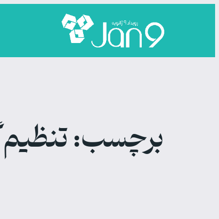
رفتن
به
محتوا
برچسب:
تنظیم‌