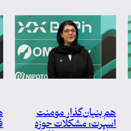
هم بنیان‌گذار مومنت
ه
اسپرت: مشکلات حوزه
ف