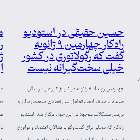
حسین حقیقی در استودیو
م
راه‌کار چهارمین ۹ ژانویه
گفت که رگولاتوری در کشور
ژ
خیلی سخت‌گیرانه نیست
ا
ر
چهارمین رویداد ۹ ژانویه در تاریخ ۲ بهمن در سالن
ضرغام با هدف ایجاد تعامل بین فعالان صنعت رمزارز و
بخ
بررسی مشکلات موجود در این حوزه برگزار شد. استدیو
صن
راه‌کار که محلی برای گفت‌وگو با فعالان اقتصاد و نوآوری
تا