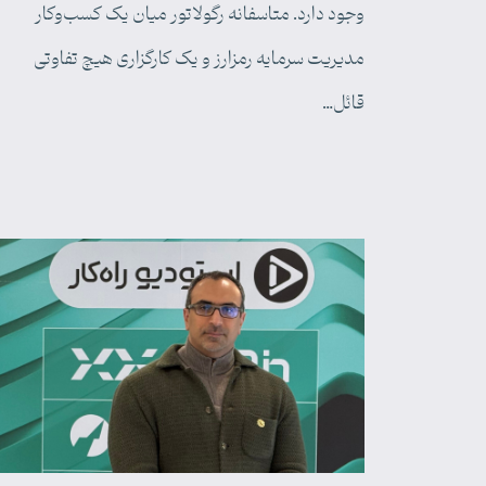
وجود دارد. متاسفانه رگولاتور میان یک کسب‌وکار
مدیریت سرمایه رمزارز و یک کارگزاری هیچ تفاوتی
قائل…