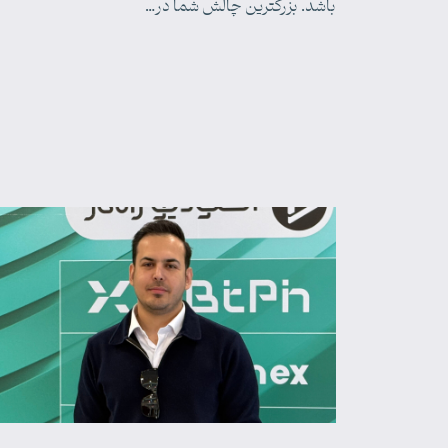
باشد. بزرگترین چالش شما در…