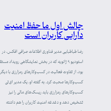
چالش اول ما حفظ امنیت
دارایی کاربران است
رضا طباطبایی مدیر فناوری اطلاعات صرافی افکس، در
استودیو ۹ ژانویه که در بخش نمایشگاهی رویداد مستق
بود، از تفاوت فعالیت در کسب‌وکارهای رمزارزی با دیگر
کسب‌وکارها صحبت کرد. به گفته او،‌ یک مدیر ای‌تی
کسب‌وکارهای رمزارزی باید ریسک‌های مالی را نیز
تشخیص دهد و دغدغه امنیت کاربران را هم داشته