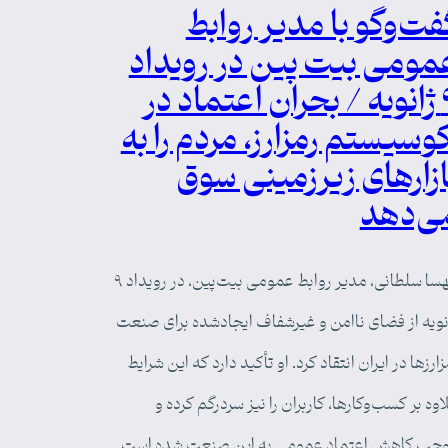
فت‌وگو با مدیر روابط
مومی بیت پین در رویداد
۹ ژانویه / بحران اعتماد در
کوسیستم رمزارز، مردم را به
ازارهای زیرزمینی سوق
ی‌دهد
مهسا سلطانی، مدیر روابط عمومی بیت‌پین، در رویداد ۹
نویه از فضای ناامن و غیرشفاف ایجادشده برای صنعت
زارزها در ایران انتقاد کرد. او تأکید دارد که این شرایط
اوه بر کسب‌وکارها، کاربران را نیز سردرگم کرده و
جب کاهش اعتماد عمومی به این صنعت شده است.