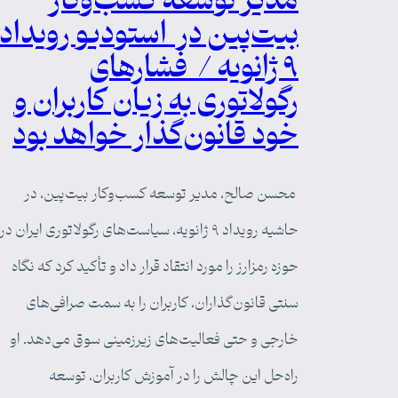
مدیر توسعه کسب‌وکار
بیت‌پین در استودیو رویداد
۹ ژانویه / فشارهای
رگولاتوری به زیان کاربران و
خود قانون‌گذار خواهد بود
محسن صالح، مدیر توسعه کسب‌وکار بیت‌پین، در
حاشیه رویداد ۹ ژانویه، سیاست‌های رگولاتوری ایران در
حوزه رمزارز را مورد انتقاد قرار داد و تأکید کرد که نگاه
سنتی قانون‌گذاران، کاربران را به سمت صرافی‌های
خارجی و حتی فعالیت‌های زیرزمینی سوق می‌دهد. او
راه‌حل این چالش را در آموزش کاربران، توسعه