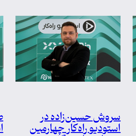
سروش حسین‌زاده در
ط
استودیو راه‌کار چهارمین
ا