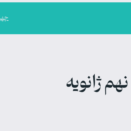
چهارم
نهم ژانویه