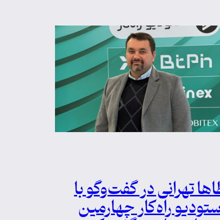
اها تهرانی در گفت‌وگو با
ستودیو راه‌کار چهارمین