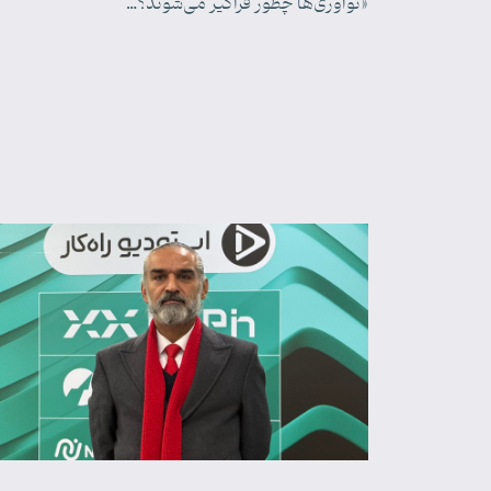
«نوآوری‌ها چطور فراگیر می‌شوند؟…