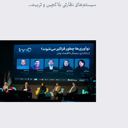
سیستم‌های نظارتی بلاکچین و تربیت…