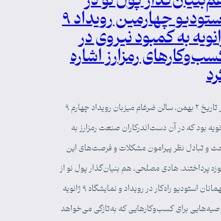
م‌بنیان‌گذار پول نو در
استودیو چهارمین رویداد ۹
انویه به کمبود نیروی در
سب‌وکارهای رمزارز اشاره
رد
در تاریخ ۲ بهمن، سالن ضرغام میزبان رویداد چهارم ۹
نویه بود که در آن دست‌اندرکاران صنعت رمزارز به
ث و تبادل نظر پیرامون مشکلات و فرصت‌های این
زه پرداختند. هادی مصلحی، هم بنیان‌گذار پول نو از
مهمانان استودیو راه‌کار در رویداد و نمایشگاه ۹ ژانویه
صیه‌هایی برای کسب‌وکارهایی که به‌تازگی می‌خواهد