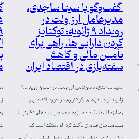
گفت‌وگو با سینا ساجدی،
گ
مدیرعامل ارز ولت در
ع
رویداد ۹ ژانویه: توکنایز
کردن دارایی‌ها، راهی برای
ا
تأمین مالی و کاهش
ب
سفته‌بازی در اقتصاد ایران
م
دی،
سینا ساجدی، مدیرعامل ارز ولت، در حاشیه رویداد ۹
ژانویه از چالش‌های رگولاتوری در حوزه بلاکچین و
ژا
رمزارزها انتقاد کرد و بر لزوم همسویی نهادهای نظارتی با
رم
پیشرفت‌های فناوری تأکید کرد. او معتقد است که
عل
توکنایز کردن دارایی‌ها می‌تواند تحولی اساسی در تأمین
مو