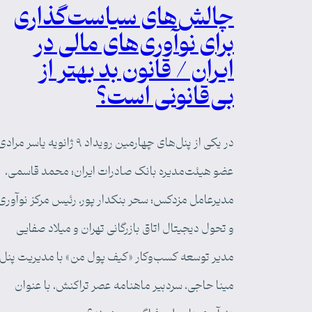
چالش‌های سیاست‌گذاری
برای نوآوری‌های مالی در
ایران / قانون بد بهتر از
بی‌قانونی است؟
در یکی از پنل‌های چهارمین رویداد ۹ ژانویه یاسر مرا
عضو هیئت‌مدیره بانک صادرات ایران؛ محمد قاسمی،
مدیرعامل مزدکس؛ سحر بنکدار پور، رئیس مرکز نوآوری
و تحول دیجیتال اتاق بازرگانی تهران و میلاد صفایی
مدیر توسعه کسب‌وکار «کیف پول من» با مدیریت پنل
مینا حاجی، سردبیر ماهنامه عصر تراکنش، با عنوان