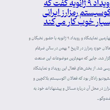
رویداد ۹ ژانویه گفت که
کوسیستم رمزارز ایرانی
سیار خوب کار می‌کند
چهارمین نمایشگاه و رویداد ۹ ژانویه با حضور نخبگان و
فعالان حوزه رمزارز در تاریخ ۲ بهمن در سالن ضرغام
گزار شد، جایی که مهم‌ترین موضوعات این صنعت
رسی شد. از بخش‌های فعال این رویداد و نمایشگاه
تیودیو راه‌کار بود که فعالان اکوسیستم بلاکچین و
زارز در محل آن درباره مسائل و پیشنهادات خود به
ت‌وگو…