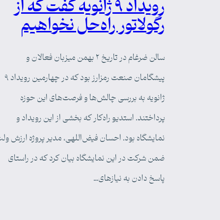
رویداد ۹ ژانویه گفت که از
رگولاتور راه‌حل نخواهیم
سالن ضرغام در تاریخ ۲ بهمن میزبان فعالان و
پیشگامان صنعت رمزارز بود که در چهارمین رویداد ۹
ژانویه به بررسی چالش‌ها و فرصت‌های این حوزه
پرداختند. استدیو راه‌کار که بخشی از این رویداد و
نمایشگاه بود. احسان فیض‌اللهی، مدیر پروژه ارزش ول
ضمن شرکت در این نمایشگاه بیان کرد که در راستای
پاسخ دادن به نیازهای…