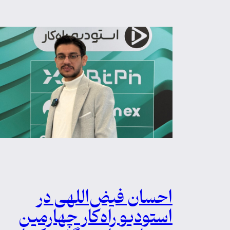
احسان فیض‌اللهی در
استودیو راه‌کار چهارمین