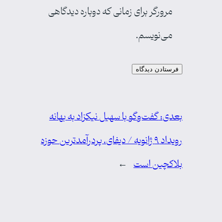
مرورگر برای زمانی که دوباره دیدگاهی
می‌نویسم.
بعدی:
گفت‌وگو با سهیل نیکزاد به بهانه
رویداد ۹ ژانویه / دیفای، پردرآمدترین حوزه
بلاکچین است
→