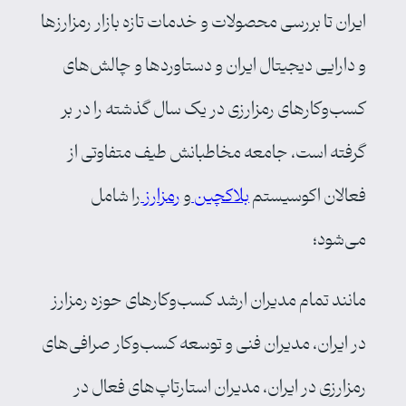
ایران تا بررسی محصولات و خدمات تازه بازار رمزارزها
و دارایی دیجیتال ایران و دستاوردها و چالش‌های
کسب‌وکارهای رمزارزی در یک سال گذشته را در بر
گرفته است، جامعه مخاطبانش طیف متفاوتی از
فعالان اکوسیستم
بلاکچین
و
رمزارز
را شامل
می‌شود؛
مانند تمام مدیران ارشد کسب‌وکارهای حوزه رمزارز
در ایران، مدیران فنی و توسعه کسب‌وکار صرافی‌های
رمزارزی در ایران، مدیران استارتاپ‌های فعال در