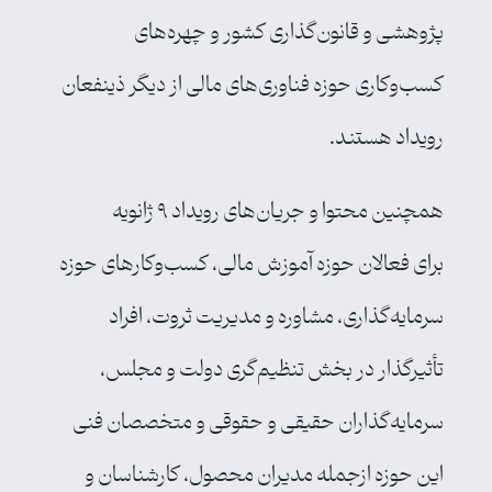
پژوهشی و قانون‌گذاری کشور و چهره‌های
کسب‌وکاری حوزه فناوری‌های مالی از دیگر ذینفعان
رویداد هستند.
همچنین محتوا و جریان‌های رویداد ۹ ژانویه
برای فعالان حوزه آموزش مالی، کسب‌وکارهای حوزه
سرمایه‌گذاری، مشاوره و مدیریت ثروت، افراد
تأثیرگذار در بخش تنظیم‌گری دولت و مجلس،
سرمایه‌گذاران حقیقی و حقوقی و متخصصان فنی
این حوزه ازجمله مدیران محصول، کارشناسان و