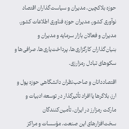
حوزه بلاکچین، مدیران و سیاست‌گذاران اقتصاد
نوآوری کشور، مدیران حوزه فناوری اطلاعات کشور،
مدیران و فعالان بازار سرمایه و مدیران و
بنیان‌گذاران کارگزاری‌ها، پرداخت‌یاری‌ها، صرافی‌ها و
سکوهای تبادل رمزارزی.
اقتصاددانان و صاحب‌نظران دانشگاهی حوزه پول و
ارز، بلاگرها یا افراد تأثیرگذار در توسعه ادبیات و
مارکت رمزارز در ایران، تأمین‌کنندگان
سخت‌افزارهای این صنعت، مؤسسات و مراکز