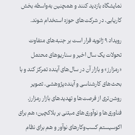
نمایشگاه بازدید کنند و همچنین به‌واسطه بخش
کاریابی، در شرکت‌های حوزه استخدام شوند.
رویداد ۹ ژانویه قرار است بر جنبه‌های متفاوت
تحولات یک سال اخیر و سناریوهای محتمل
«رمزارز» و بازار آن در سال‌های آینده تمرکز کند و با
بحث‌های کارشناسی و آینده‌پژوهشی، تصویر
روشن‌تری از فرصت‌ها و تهدیدهای بازار رمزارز،
فناوری‌ها و نوآوری‌های مبتنی بر بلاکچین؛ هم برای
اکوسیستم کسب‌وکارهای نوآور و هم برای نظام