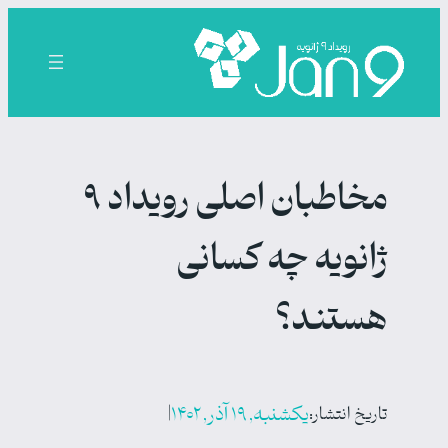
رفتن
به
محتوا
مخاطبان اصلی رویداد ۹
ژانویه چه کسانی
هستند؟
یکشنبه, ۱۹ آذر, ۱۴۰۲
|
تاریخ انتشار: