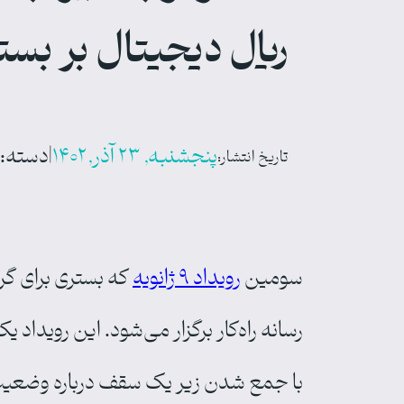
ریال دیجیتال بر بس
پنجشنبه, ۲۳ آذر, ۱۴۰۲
|
دسته‌:
تاریخ انتشار:
سومین
رویداد ۹ ژانویه
که بستری برای گ
رسانه راه‌کار برگزار می‌شود. این رویداد 
با جمع شدن زیر یک سقف درباره وضعیت، چا