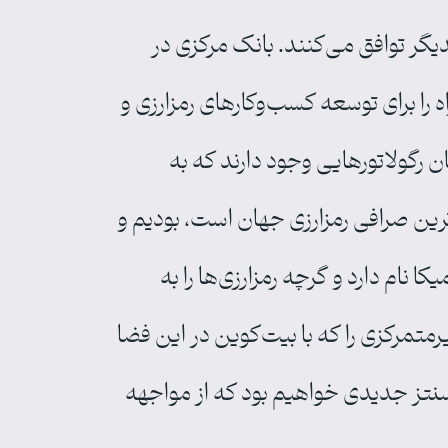
یگر توافق می‌کنند. بانک مرکزی در
 را برای توسعه کسب‌وکارهای رمزارزی و
رگولاتورهایی وجود دارند که به
ترین صرافی رمزارزی جهان است، بودیم و
ا نام دارد و گرچه رمزارزی‌ها را به
تمرکزی را که با بیت‌کوین در این فضا
د سنتز جدیدی خواهیم بود که از مواجهه