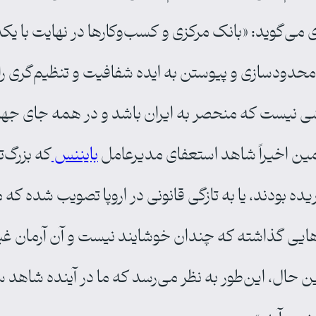
 می‌گوید: «بانک مرکزی و کسب‌وکارها در نهایت با یکد
محدودسازی و پیوستن به ایده شفافیت و تنظیم‌گری راه
ی نیست که منحصر به ایران باشد و در همه جای جهان 
همین اخیراً شاهد استعفای مدیرعامل
بایننس
که بزرگ‌
ده بودند، یا به تازگی قانونی در اروپا تصویب شده که میک
یی گذاشته که چندان خوشایند نیست و آن آرمان غیرم
 این حال، این‌طور به نظر می‌رسد که ما در آینده شاه