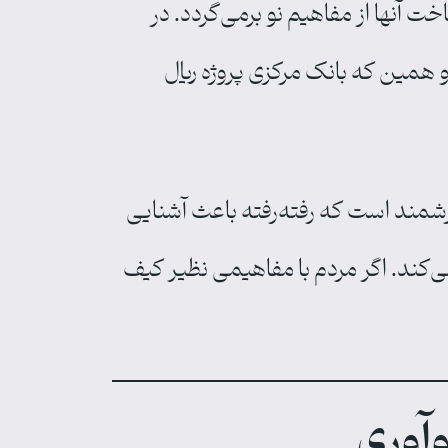
 آنها از مفاهیم نو برمی‌گردد. در
و همین که بانک مرکزی پروژه ریال
زشمند است که رفته‌رفته باعث آشنایی
ی‌کند. اگر مردم با مفاهیمی نظیر کیف
وآوری