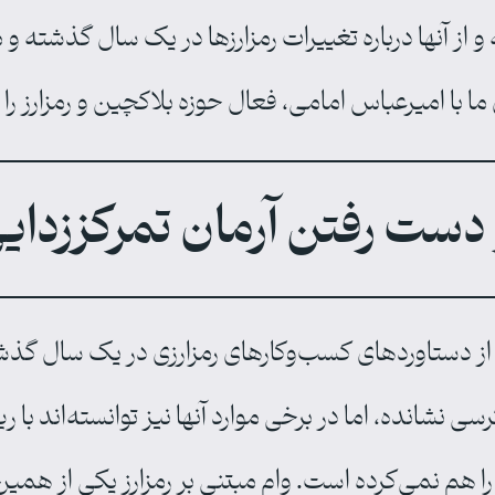
 و از آنها درباره تغییرات رمزارزها در یک سال گذشته 
 با امیرعباس امامی، فعال حوزه بلاکچین و رمزارز را 
 دست رفتن آرمان تمرکززدای
ز دستاوردهای کسب‌وکارهای رمزارزی در یک سال گذشته
ی نشانده، اما در برخی موارد آنها نیز توانسته‌اند با 
ا هم نمی‌کرده است. وام مبتنی بر رمزارز یکی از همی