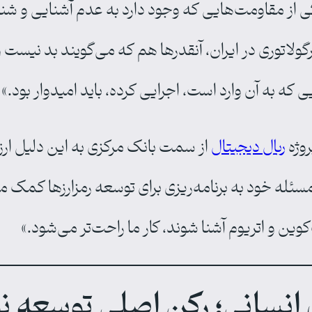
ز مقاومت‌هایی که وجود دارد به عدم آشنایی و شناخت
رگولاتوری در ایران، آنقدرها هم که می‌گویند بد نیست 
 که به آن وارد است، اجرایی کرده، باید امیدوار بود.»
روژه
ریال دیجیتال
از سمت بانک مرکزی به این دلیل ار
مسئله خود به برنامه‌ریزی برای توسعه رمزارزها کمک م
وین و اتریوم آشنا شوند،‌ کار ما راحت‌تر می‌شود.»
انسانی؛ رکن اصلی توسعه ن