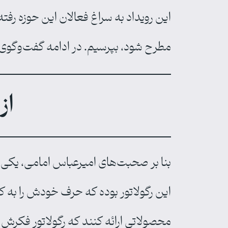
این رویداد به سراغ فعالان این حوزه رفته
مطرح شود، بپرسیم. در ادامه گفت‌وگوی ما
از
بنا بر صحبت‌های امیرعباس امامی، یکی ا
این رگولاتور بوده که حرف خودش را به کرس
محصولاتی ارائه کنند که رگولاتور فکرش ر