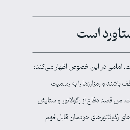
تاورد است
 است. امامی در این خصوص اظهار می‌کند:
طف باشند و رمزارزها را به رسمیت
ت. من قصد دفاع از رگولاتور و ستایش
‌های رگولاتورهای خودمان قابل فهم