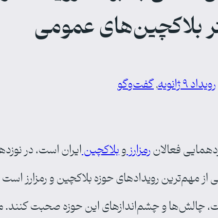
تر بلاکچین‌های عمومی
رویداد ۹ ژانویه
, 
گفت‌وگو
ردهمایی فعالان
رمزارز
و
بلاکچین
ایران است، در نوزده
یکی از مهم‌ترین رویدادهای حوزه بلاکچین و رمزارز است و 
لش‌ها و چشم‌اندازهای این حوزه صحبت کنند. ما در رس