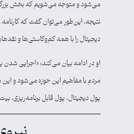
می‌شود و متوجه می‌شویم که بخش بزرگی ا
نتیجه، این‌طور می‌توان گفت که کارنامه 
دیجیتال را با همه کم‌وکاستی‌ها و نقدهایی
او در ادامه بیان می‌کند: «اجرایی شدن پ
مردم با مفاهیم این حوزه می‌شود و این 
پول دیجیتال، پول قابل برنامه‌ریزی، بیت‌ک
نیروی 