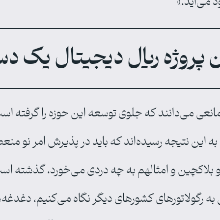
 می‌آید.»
 پروژه ریال دیجیتال یک دس
ترین مانعی می‌دانند که جلوی توسعه این حوزه را گرفته
ن به این نتیجه رسیده‌اند که باید در پذیرش امر نو منع
و بلاکچین و امثالهم به چه دردی می‌خورد، گذشته اس
ی به رگولاتورهای کشورهای دیگر نگاه می‌کنیم، دغدغه