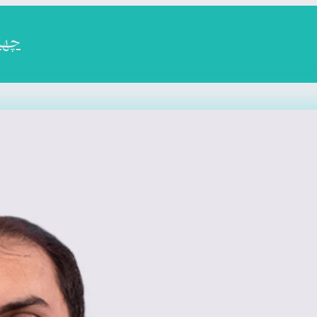
چهارم