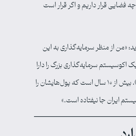
چه فضایی قرار داریم و اگر قرار است
 است در رویداد ۹ ژانویه مطرح شود می‌گوید: «من از منظر سرمایه‌گذاری به این
 اکوسیستم سرمایه‌گذاری بزرگ را دارا
هستیم. برای مثال در حال حاضر آمریکایی‌ها (که من آمار دقیق ندارم و فقط حدودی می‌گویم)، بیش از ۱۰ سال است که پول‌هایشان را
ستم ایران جا نیفتاده است.»
ارد