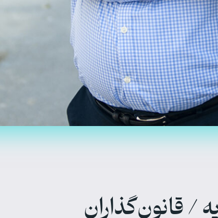
ها تهرانی به مناسبت رویداد ۹ ژانویه / قانون‌گذاران