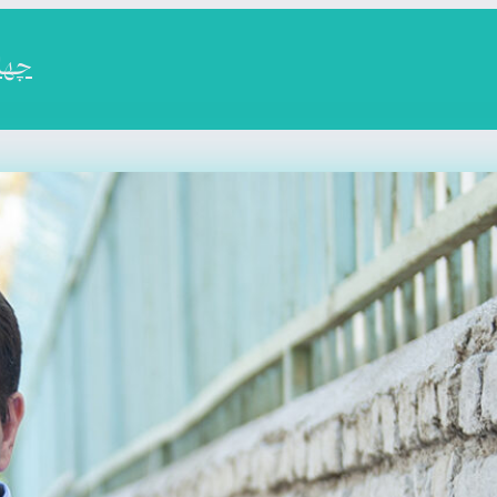
چهارم