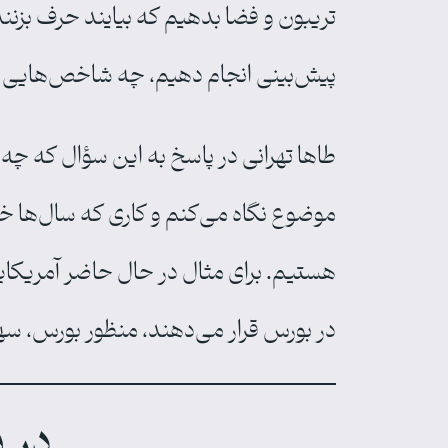
تریبون و فضا بدهیم که بیایند حرف بزنند
پیش‌بینی انجام دهیم، چه شاخص‌هایی را 
موضوع نگاه می‌کنم و کاری که سال‌ها خو
در بورس قرار می‌دهند، منظور بورس، سها
در ب