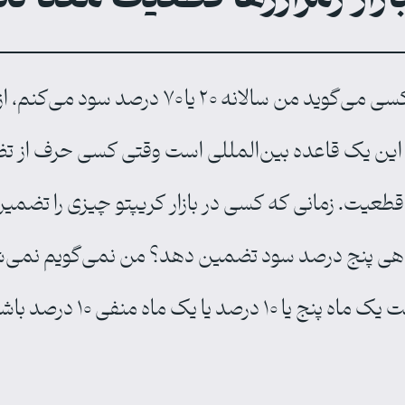
او در ادامه اضافه کرد: «برای مثال وقتی کسی می
ست، این یک قاعده بین‌المللی است وقتی کسی حرف از 
م قطعیت. زمانی که کسی در بازار کریپتو چیزی را تضم