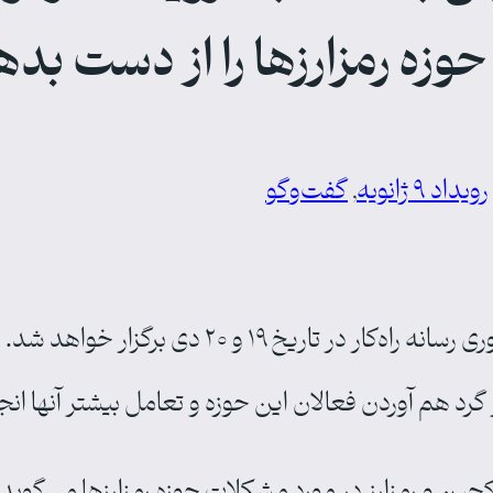
حوزه رمزارزها را از دست بده
رویداد ۹ ژانویه
, 
گفت‌وگو
توسط کارخانه نوآوری رسانه راه‌کار در تار
رد هم آوردن فعالان این حوزه و تعامل بیشتر آنها انج
چین و رمزارز در مورد مشکلات حوزه رمزارزها می‌گوید