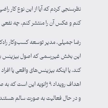
نظرسنجی کردم که آیا از این نوع کار راضی
کنم و عکس آن را منتشر کنم، چه نفعی 
این بخش غیررسمی که اصول بیزینس برای 
کند، یا اینکه بیزینس‌های واقعی یا افرا
اهداف رویداد ۹ ژانویه این
و در حال فعالیت به صورت سالم هستند و 