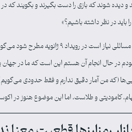
 و دیده شوند که بازی را دست بگیرند و بگویند که در 
باید در نظر داشته باشیم؟»
طاها تهرانی در پاسخ به این سؤال که چه مسائلی نیاز
دم در حال انجام آن هستم این است که ما در جهان یک
م، کامودیتی و طلاست، اما این موضوع هنوز در اکوسی
ازار رمزارزها قطعیت معنا ند