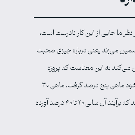
‌گوید من سالانه ۲۰ یا ۷۰ درصد سود می‌کنم، از نظر ما جایی از این کار نادرست است،
تضمین می‌زند یعنی درباره چیزی صحبت
ین می‌کند به این معناست که پروژه
پانزی است. برای مثال چگونه می‌تواند ماهی پنج درصد سود تضمین دهد؟ من نمی‌گویم نمی‌شود ماهی پنج درصد گرفت، ماهی ۳۰
درصد هم می‌توان گرفت، ولی ممکن است یک ماه پنج یا ۱۰ درصد یا یک ماه منفی ۱۰ درصد باشد که برآیند آن سالی ۲۰ تا ۴۰ درصد آورده