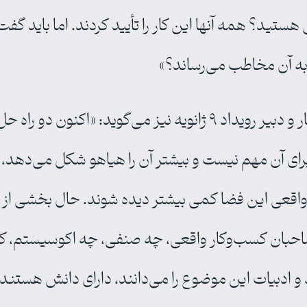
 هستید؟ همه آنها این کار را تأیید کردند. اما باید گف
به آن مخاطب می‌رساند؟»
رضا جمیلی، مدیر توسعه کسب‌وکار راه‌کار و دبیر رویداد ۹ ژانویه ن
آن مهم نیست و بیشتر آن را هیاهو شکل می‌دهد، اطل
د واقعی این فضا کمی بیشتر دیده شوند. حال بخشی از 
 است که به صاحبان کسب‌وکار واقعی، چه صنفی، چه اکوسیستم،
ادبیات این موضوع را می‌دانند، دارای دانش هستند و ب