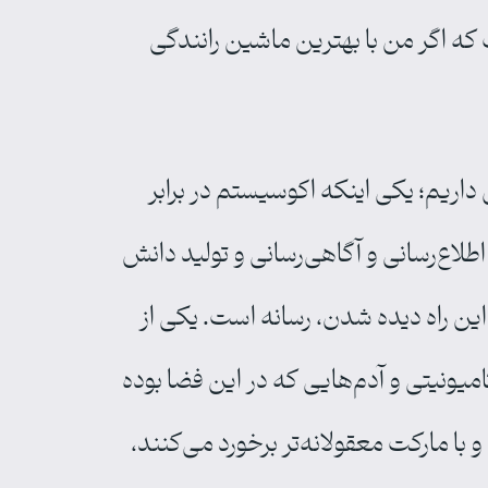
ت که اگر من با بهترین ماشین رانندگی
یز می‌گوید: «اکنون دو راه حل داریم؛ یکی اینکه اکوسیستم در برابر
اع‌رسانی و آگاهی‌رسانی و تولید دانش
این راه دیده شدن، رسانه است. یکی از
 کامیونیتی و آدم‌هایی که در این فضا بوده
ا مارکت معقولانه‌تر برخورد می‌کنند،