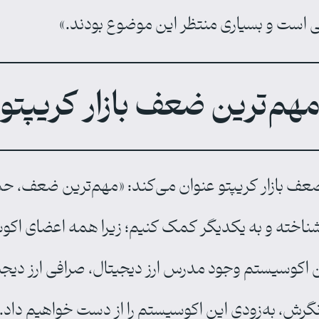
وبی است و بسیاری منتظر این موضوع بودند.»
هم‌ترین ضعف بازار کریپتو
ضعف بازار کریپتو عنوان می‌کند: «مهم‌ترین ضعف، ح
اخته و به یکدیگر کمک ‌کنیم؛ زیرا همه اعضای اکوس
ین اکوسیستم وجود مدرس ارز دیجیتال، صرافی ارز دیجی
 نگرش، به‌زودی این اکوسیستم را از دست خواهیم داد.