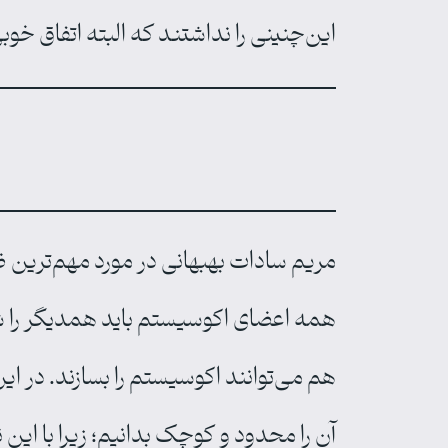
این‌چنینی را نداشتند که البته اتفاق خ
م
مریم سادات بهبهانی در مورد مهم‌ترین 
همه اعضای اکوسیستم باید همدیگر را شن
هم می‌توانند اکوسیستم را بسازند. در ا
آن را محدود و کوچک بدانیم؛ زیرا با این