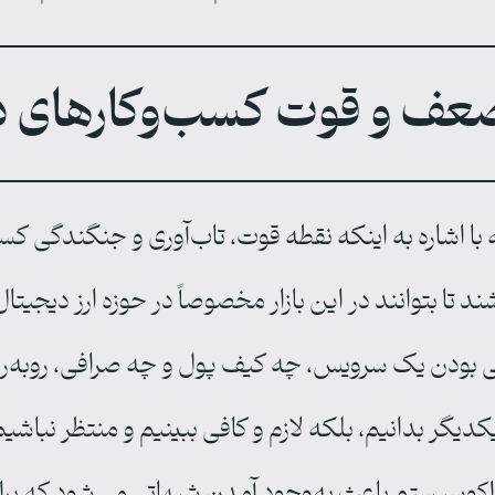
ضعف و قوت کسب‌وکارهای د
ا اشاره به اینکه نقطه‌ قوت، ‌تاب‌آوری و جنگندگی 
 تا بتوانند در این بازار مخصوصاً در حوزه ارز دیجیتال
رانی ‌بودن یک سرویس، چه کیف پول و چه صرافی، رو‌به‌
دیگر بدانیم، بلکه لازم و کافی ببینیم و منتظر نباش
 اکوسیستم باعث به‌وجود آمدن شبهاتی می‌شود که برا