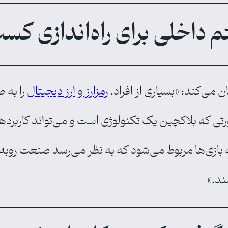
داخلی برای راه‌اندازی کسب‌
 می‌کند: «بسیاری از افراد،
رمزارز
و
ارز دیجیتال
را به 
ورتی که بلاکچین یک تکنولوژی است و می‌تواند کاربرده
به بازی‌ها مربوط می‌شود که به‌ نظر می‌رسد صنعت روبه
ند.»