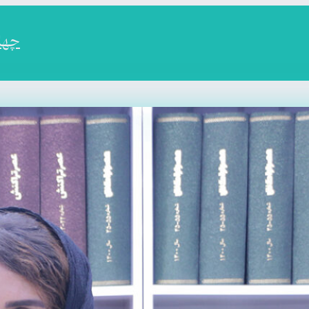
چهارم