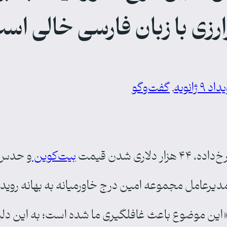
رزی با زبان فارسی خالی اس
اد ۹ ژانویه
, 
گفت‌وگو
اری شدن قیمت
بیت‌کوین
و حدس و
این موضوع باعث غافلگیری ما شده است؛ به این دلیل