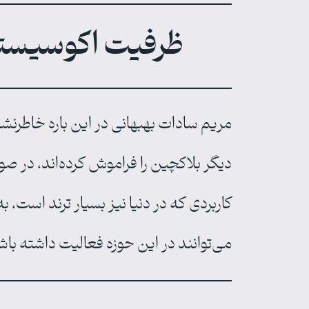
ظرفیت اکوسیستم 
مریم سادات بهبهانی در این باره خاطرنشان
دیگر بلاکچین را فراموش کرده‌اند، در ص
کاربردی که در دنیا نیز بسیار ترند است، 
می‌توانند در این حوزه فعالیت داشته باش