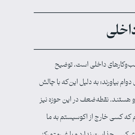
اخلی
کسب‌وکارهای داخلی است، توضیح
 دوام بیاورند؛ به دلیل این‌که با چالش
رو هستند. نقطه‌ضعف در این حوزه نیز
یم که کسی خارج از اکوسیستم به ما
ی کسی جذابیت ندارد و با غیرمتمرکز