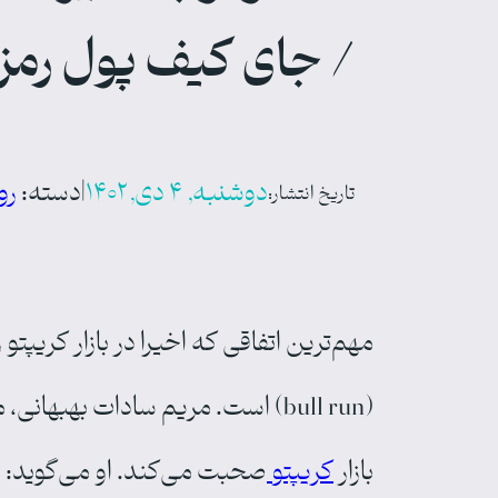
/ جای کیف پول رمزا
دوشنبه, ۴ دی, ۱۴۰۲
|
دسته‌:
روید
تاریخ انتشار:
مهم‌ترین اتفاقی که اخیرا در بازار کریپتو رخ‌داده، ۴۴ هزار دل
بازار
کریپتو
صحبت می‌کند. او می‌گوید: «