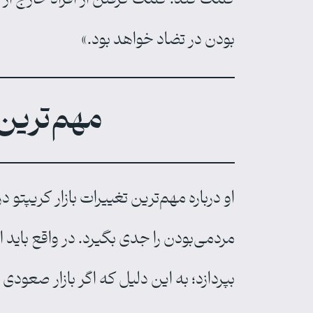
بودن در تضاد خواهد بود.»
مهم‌ترین 
او درباره مهم‌ترین تغییرات بازار کریپت
مردمی‌بودن را جدی بگیرد. در واقع باید 
بپردازد؛ به این دلیل که اگر بازار صعود