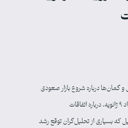
ت
 گمان‌ها درباره شروع بازار صعودی
(bull run) است. مریم سادات بهبهانی، مدیرعامل مجموعه امین درج خاورمیانه به بهانه رویداد ۹ ژانویه، درباره اتفاقات
 که بسیاری از تحلیل‌گران توقع رشد